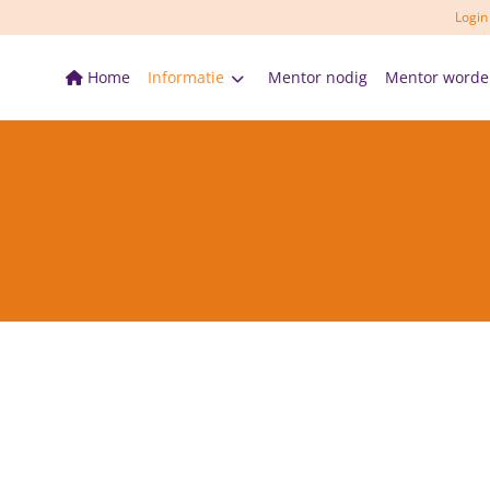
Logi
Home
Informatie
Mentor nodig
Mentor worde