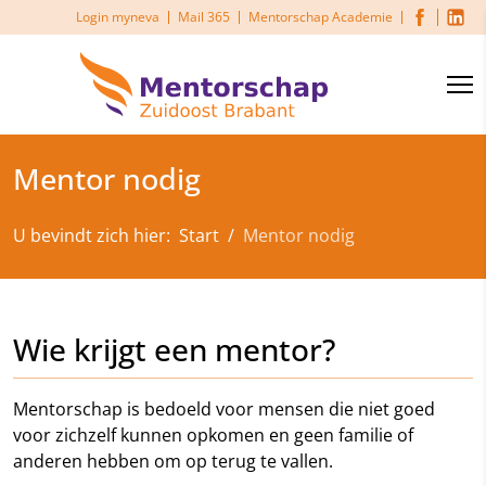
Login myneva
Mail 365
Mentorschap Academie
Mentor nodig
U bevindt zich hier:
Start
Mentor nodig
Wie krijgt een mentor?
Mentorschap is bedoeld voor mensen die niet goed
voor zichzelf kunnen opkomen en geen familie of
anderen hebben om op terug te vallen.