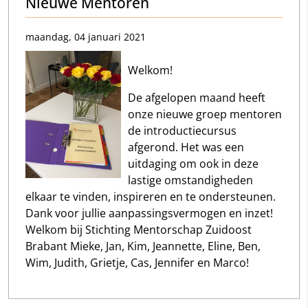
Nieuwe Mentoren
maandag, 04 januari 2021
Welkom!
De afgelopen maand heeft
onze nieuwe groep mentoren
de introductiecursus
afgerond. Het was een
uitdaging om ook in deze
lastige omstandigheden
elkaar te vinden, inspireren en te ondersteunen.
Dank voor jullie aanpassingsvermogen en inzet!
Welkom bij Stichting Mentorschap Zuidoost
Brabant Mieke, Jan, Kim, Jeannette, Eline, Ben,
Wim, Judith, Grietje, Cas, Jennifer en
Marco!