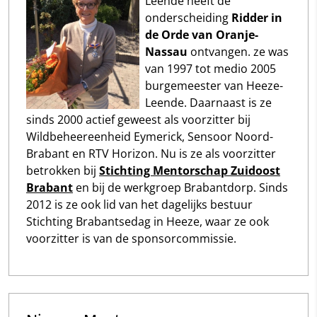
Leende heeft de
onderscheiding
Ridder in
de Orde van Oranje-
Nassau
ontvangen. ze was
van 1997 tot medio 2005
burgemeester van Heeze-
Leende. Daarnaast is ze
sinds 2000 actief geweest als voorzitter bij
Wildbeheereenheid Eymerick, Sensoor Noord-
Brabant en RTV Horizon. Nu is ze als voorzitter
betrokken bij
Stichting Mentorschap Zuidoost
Brabant
en bij de werkgroep Brabantdorp. Sinds
2012 is ze ook lid van het dagelijks bestuur
Stichting Brabantsedag in Heeze, waar ze ook
voorzitter is van de sponsorcommissie.