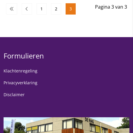
Pagina 3 van 3
1
2
3
Formulieren
Klachtenregeling
Privacyverklaring
Disclaimer