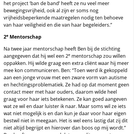
het project ‘ban de band’ heeft ze nu veel meer
bewegingsvrijheid, ook al zijn er soms nog
vrijheidsbeperkende maatregelen nodig ten behoeve
van haar veiligheid en die van haar begeleiders.”
e
2
Mentorschap
Na twee jaar mentorschap heeft Ben bij de stichting
e
aangegeven dat hij wel een 2
mentorschap zou willen
oppakken. Hij wilde graag een extra cliënt waar hij meer
mee kon communiceren. Ben: “Toen werd ik gekoppeld
aan een jonge vrouw met een zware vorm van autisme
en hechtingsproblematiek. Ze had op dat moment geen
contact meer met haar ouders, daarom wilde heel
graag voor haar iets betekenen. Ze kan goed aangeven
wat ze wil en daar luister ik naar. Maar soms wil ze iets
wat niet mogelijk is en dan kun je daar voor haar eigen
bestwil niet in meegaan. Het is wel eens lastig dat zij dit
niet altijd begrijpt en hierover dan boos op mij wordt.”