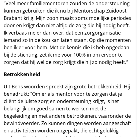
“Veel meer familiementoren zouden de ondersteuning
kunnen gebruiken die ik nu bij Mentorschap Zuidoost
Brabant krijg. Mijn zoon maakt soms moeilijke periodes
door en krijgt dan niet altijd de zorg die hij nodig heeft.
Ik verbaas me er dan over, dat een zorgorganisatie
iemand zo in de kou kan laten staan. Op die momenten
ben ik er voor hem. Met de kennis die ik heb opgedaan
bij de stichting, zet ik me voor 100% in om ervoor te
zorgen dat hij wel de zorg krijgt die hij zo nodig heeft.”
Betrokkenheid
Uit Bens woorden spreekt zijn grote betrokkenheid. Hij
benadrukt: “Om er als mentor voor te zorgen dat je
cliënt de juiste zorg en ondersteuning krijgt, is het
belangrijk om goed samen te werken met de
begeleiding en met andere betrokkenen, waaronder de
bewindvoerder. Zo kunnen dingen worden aangeschaft
en activiteiten worden opgepakt, die echt gelukkig