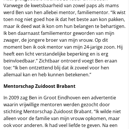
Vanwege de kwetsbaarheid van zowel paps als mams
werd Ben van hen allebei mentor, familiementor. “Ik wist
toen nog niet goed hoe ik dat het beste aan kon pakken,
maar ik deed wat ik kon om hun belangen te behartigen.
Ik ben daarnaast familiementor geworden van mijn
zwager, de jongere broer van mijn vrouw. Op dit
moment ben ik ook mentor van mijn 24-jarige zoon. Hij
heeft een licht verstandelijke beperking en is erg
beïnvloedbaar.” Zichtbaar ontroerd voegt Ben eraan
toe: “Ik ben ontzettend blij dat ik zoveel voor hen
allemaal kan en heb kunnen betekenen.”
Mentorschap Zuidoost Brabant
In 2009 zag Ben in Groot Eindhoven een advertentie
waarin vrijwillige mentoren werden gezocht door
stichting Mentorschap Zuidoost Brabant. “Ik wilde niet
alleen voor de familie van mijn vrouw opkomen, maar
ook voor anderen. Ik had veel liefde te geven. Na een