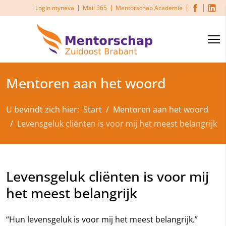
Login myneva
Mail 365
Mentorschap Academie
Mentoren aan het woord
U bevindt zich hier:
Start
Mentoren aan het woord
Levensgeluk cliënten is voor mij het meest belangrijk
Levensgeluk cliënten is voor mij
het meest belangrijk
“Hun levensgeluk is voor mij het meest belangrijk.”