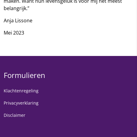
maken. Want hun levensgeluk is voor mij het meest
belangrijk.”
Anja Lissone
Mei 2023
Formulieren
Klachtenregeling
Privacyverklaring
Disclaimer