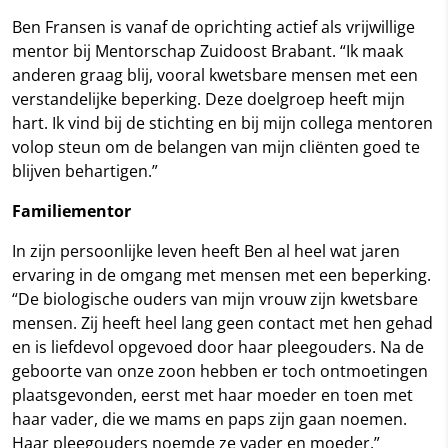
Ben Fransen is vanaf de oprichting actief als vrijwillige
mentor bij Mentorschap Zuidoost Brabant. “Ik maak
anderen graag blij, vooral kwetsbare mensen met een
verstandelijke beperking. Deze doelgroep heeft mijn
hart. Ik vind bij de stichting en bij mijn collega mentoren
volop steun om de belangen van mijn cliënten goed te
blijven behartigen.”
Familiementor
In zijn persoonlijke leven heeft Ben al heel wat jaren
ervaring in de omgang met mensen met een beperking.
“De biologische ouders van mijn vrouw zijn kwetsbare
mensen. Zij heeft heel lang geen contact met hen gehad
en is liefdevol opgevoed door haar pleegouders. Na de
geboorte van onze zoon hebben er toch ontmoetingen
plaatsgevonden, eerst met haar moeder en toen met
haar vader, die we mams en paps zijn gaan noemen.
Haar pleegouders noemde ze vader en moeder.”