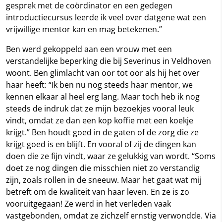
gesprek met de coördinator en een gedegen
introductiecursus leerde ik veel over datgene wat een
vrijwillige mentor kan en mag betekenen.”
Ben werd gekoppeld aan een vrouw met een
verstandelijke beperking die bij Severinus in Veldhoven
woont. Ben glimlacht van oor tot oor als hij het over
haar heeft: “Ik ben nu nog steeds haar mentor, we
kennen elkaar al heel erg lang. Maar toch heb ik nog
steeds de indruk dat ze mijn bezoekjes vooral leuk
vindt, omdat ze dan een kop koffie met een koekje
krijgt.” Ben houdt goed in de gaten of de zorg die ze
krijgt goed is en blijft. En vooral of zij de dingen kan
doen die ze fijn vindt, waar ze gelukkig van wordt. “Soms
doet ze nog dingen die misschien niet zo verstandig
zijn, zoals rollen in de sneeuw. Maar het gaat wat mij
betreft om de kwaliteit van haar leven. En ze is zo
vooruitgegaan! Ze werd in het verleden vaak
vastgebonden, omdat ze zichzelf ernstig verwondde. Via