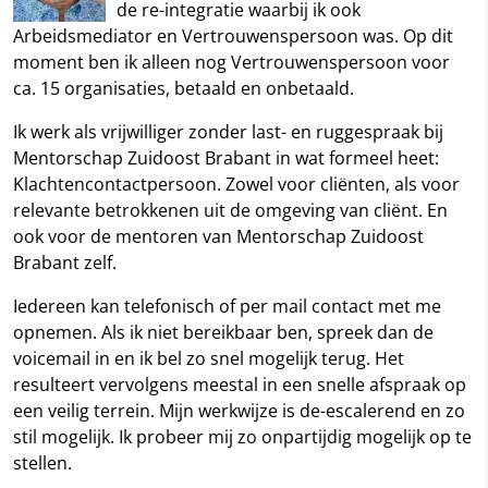
de re-integratie waarbij ik ook
Arbeidsmediator en Vertrouwenspersoon was. Op dit
moment ben ik alleen nog Vertrouwenspersoon voor
ca. 15 organisaties, betaald en onbetaald.
Ik werk als vrijwilliger zonder last- en ruggespraak bij
Mentorschap Zuidoost Brabant in wat formeel heet:
Klachtencontactpersoon. Zowel voor cliënten, als voor
relevante betrokkenen uit de omgeving van cliënt. En
ook voor de mentoren van Mentorschap Zuidoost
Brabant zelf.
Iedereen kan telefonisch of per mail contact met me
opnemen. Als ik niet bereikbaar ben, spreek dan de
voicemail in en ik bel zo snel mogelijk terug. Het
resulteert vervolgens meestal in een snelle afspraak op
een veilig terrein. Mijn werkwijze is de-escalerend en zo
stil mogelijk. Ik probeer mij zo onpartijdig mogelijk op te
stellen.